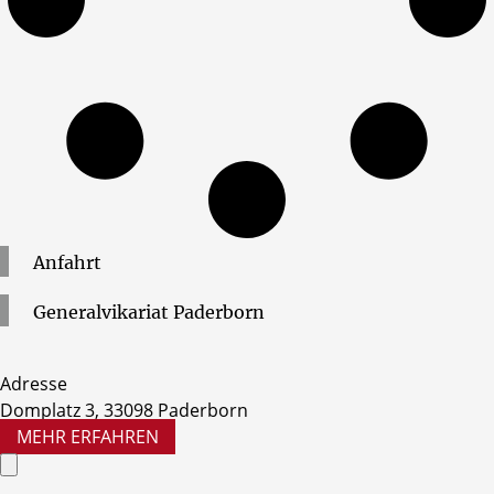
Anfahrt
Generalvikariat
Paderborn
Adresse
Domplatz 3, 33098 Paderborn
MEHR ERFAHREN