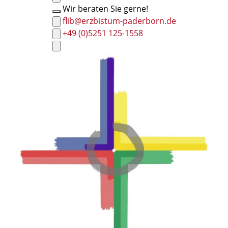
Wir beraten Sie gerne!
flib@erzbistum-paderborn.de
+49 (0)5251 125-1558